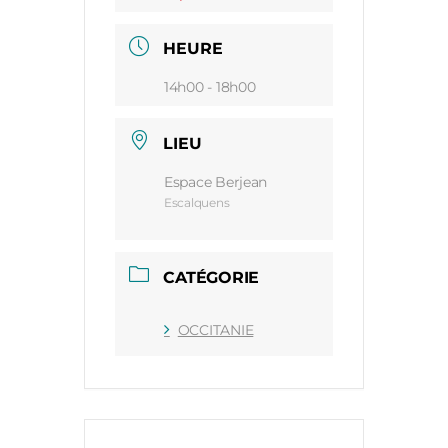
HEURE
14h00 - 18h00
LIEU
Espace Berjean
Escalquens
CATÉGORIE
OCCITANIE