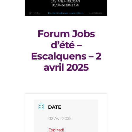
Forum Jobs
d’été –
Escalquens – 2
avril 2025
DATE
02 Avr 2025
Expired!