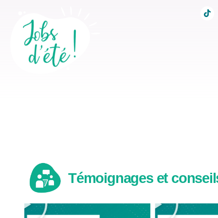
Accueil
Conseils po
Témoignages et conseils