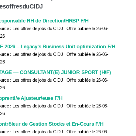
lesoffresduCIDJ
esponsable RH de Direction/HRBP F/H
urce : Les offres de jobs du CIDJ
Offre publiée le 26-06-
26
IE 2026 – Legacy’s Business Unit optimization F/H
urce : Les offres de jobs du CIDJ
Offre publiée le 26-06-
26
TAGE — CONSULTANT(E) JUNIOR SPORT (H/F)
urce : Les offres de jobs du CIDJ
Offre publiée le 26-06-
26
pprenti/e Ajusteur/euse F/H
urce : Les offres de jobs du CIDJ
Offre publiée le 26-06-
26
ontrôleur de Gestion Stocks et En-Cours F/H
urce : Les offres de jobs du CIDJ
Offre publiée le 26-06-