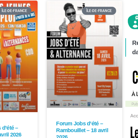
ÎLE-DE-FRANCE
ÎLE-DE-FRANCE
Re
da
Forum Jobs d’été –
d’été –
Rambouillet – 18 avril
avril 2026
2026