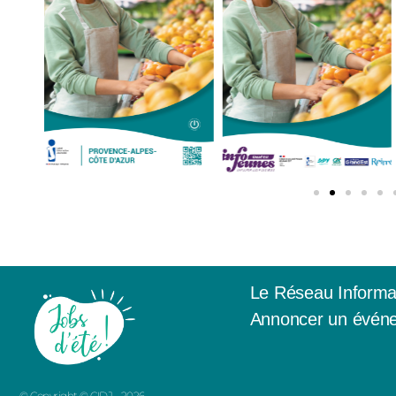
Le Réseau Informa
Annoncer un événe
© Copyright © CIDJ - 2026