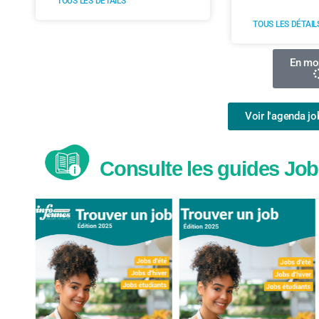
TOUS LES DÉTAILS
TOUS LES DÉTAIL
En mon
Voir l'agenda jo
Consulte les guides Jo