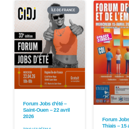
ÎLE-DE-FRANCE
Forum Jobs d’été –
Saint-Ouen – 22 avril
2026
Forum Jobs 
Thiais – 15 