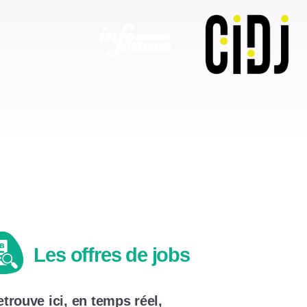
nes
Forum Jobs d’été du CIDJ
Les offres de jobs
trouve ici, en temps réel,