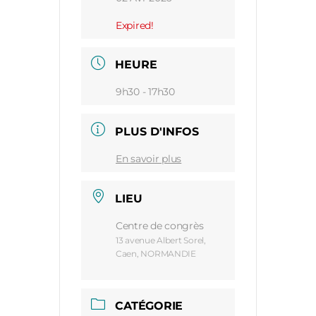
Expired!
HEURE
9h30 - 17h30
PLUS D'INFOS
En savoir plus
LIEU
Centre de congrès
13 avenue Albert Sorel,
Caen, NORMANDIE
CATÉGORIE