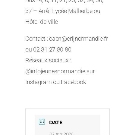
Bus : 4, 6, 11, 21, 23, 32, 34, 36,
37 – Arrêt Lycée Malherbe ou
Hôtel de ville
Contact : caen@crijnormandie.fr
ou 02 31 27 80 80
Réseaux sociaux :
@infojeunesnormandie sur
Instagram ou Facebook
DATE
02 Avr 2026