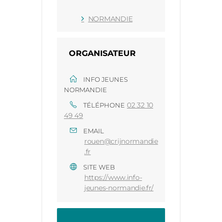
NORMANDIE
ORGANISATEUR
INFO JEUNES
NORMANDIE
02 32 10
TÉLÉPHONE
49 49
EMAIL
rouen@crijnormandie
.fr
SITE WEB
https://www.info-
jeunes-normandie.fr/