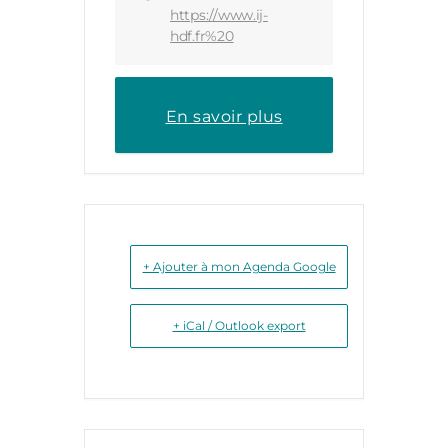
https://www.ij-
hdf.fr%20
En savoir plus
+ Ajouter à mon Agenda Google
+ iCal / Outlook export