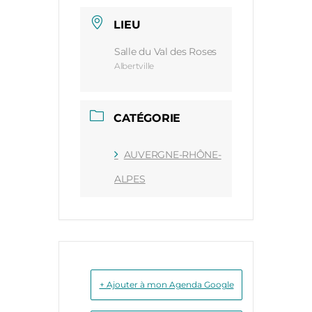
LIEU
Salle du Val des Roses
Albertville
CATÉGORIE
AUVERGNE-RHÔNE-
ALPES
+ Ajouter à mon Agenda Google