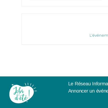
L'événeme
Le Réseau Informa
Annoncer un événe