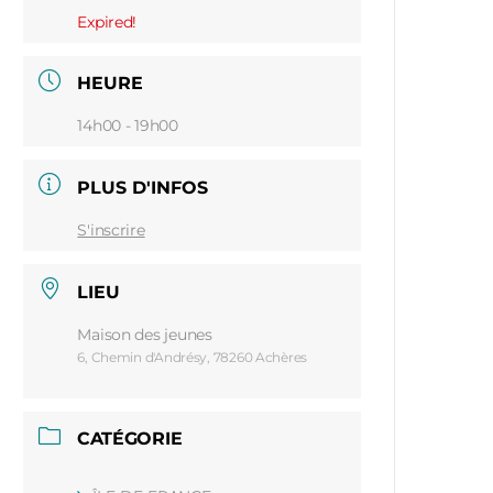
Expired!
HEURE
14h00 - 19h00
PLUS D'INFOS
S'inscrire
LIEU
Maison des jeunes
6, Chemin d'Andrésy, 78260 Achères
CATÉGORIE