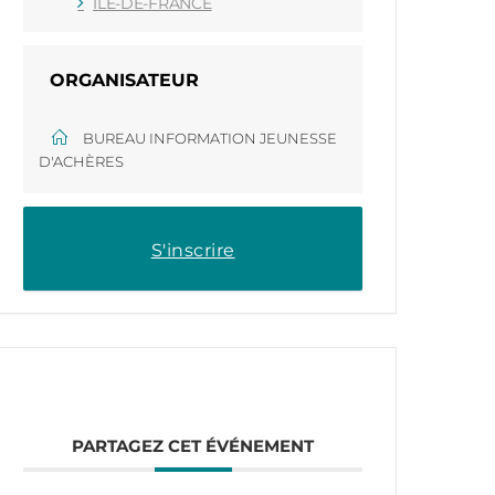
ÎLE-DE-FRANCE
ORGANISATEUR
BUREAU INFORMATION JEUNESSE
D'ACHÈRES
S'inscrire
PARTAGEZ CET ÉVÉNEMENT