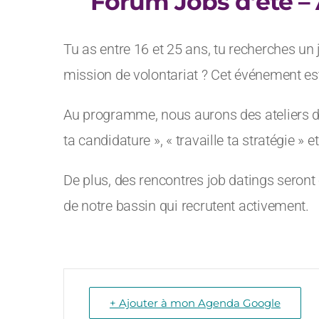
Forum Jobs d’été – 
Tu as entre 16 et 25 ans, tu recherches un 
mission de volontariat ? Cet événement est
Au programme, nous aurons des ateliers dy
ta candidature », « travaille ta stratégie » e
De plus, des rencontres job datings seront
de notre bassin qui recrutent activement.
+ Ajouter à mon Agenda Google