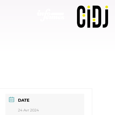
nes
Forum Jobs d’été du CIDJ
DATE
24 Avr 2024