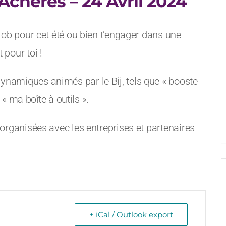
Achères – 24 Avril 2024
job pour cet été ou bien t’engager dans une
 pour toi !
namiques animés par le Bij, tels que « booste
t « ma boîte à outils ».
 organisées avec les entreprises et partenaires
+ iCal / Outlook export