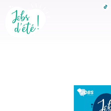
Accueil
Conseils po