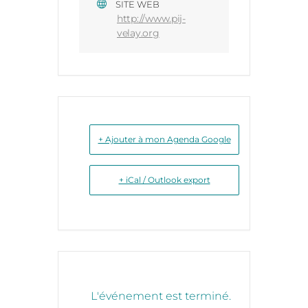
SITE WEB
http://www.pij-
velay.org
+ Ajouter à mon Agenda Google
+ iCal / Outlook export
L'événement est terminé.