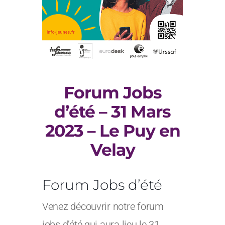
Forum Jobs
d’été – 31 Mars
2023 – Le Puy en
Velay
Forum Jobs d’été
Venez découvrir notre forum
jobs d’été qui aura lieu le 31