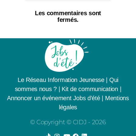
Les commentaires sont
fermés.
Le Réseau Information Jeunesse
|
Qui
sommes nous ? |
Kit de communication
|
Annoncer un événement Jobs d’été
|
Mentions
légales
© Copyright © CIDJ - 2026