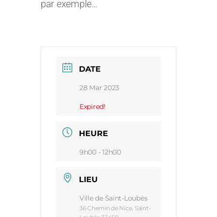
par exemple…
DATE
28 Mar 2023
Expired!
HEURE
9h00 - 12h00
LIEU
Ville de Saint-Loubès
36 Chemin de Nice, Saint-