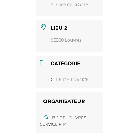
7 Place de la Gare
LIEU 2
95380 Louvres
CATÉGORIE
ÎLE-DE-FRANCE
ORGANISATEUR
BIJ DE LOUVRES
SERVICE PIM