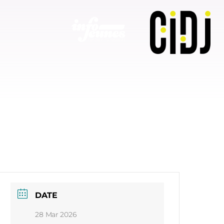
nes
Forum Jobs d’été du CIDJ
DATE
28 Mar 2026