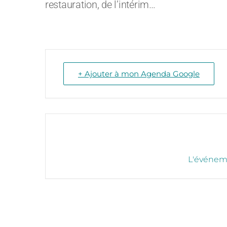
restauration, de l’intérim…
+ Ajouter à mon Agenda Google
L'événeme