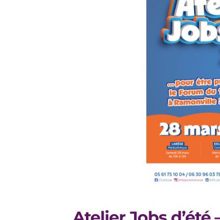
Atelier Jobs d’été