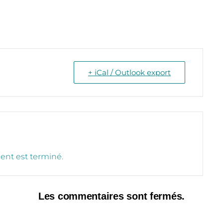
+ iCal / Outlook export
nt est terminé.
Les commentaires sont fermés.