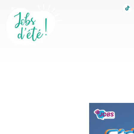
Accueil
Conseils po